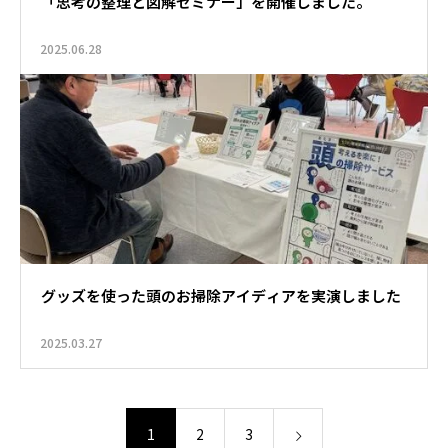
「思考の整理と図解セミナー」を開催しました。
2025.06.28
グッズを使った頭のお掃除アイディアを実演しました
2025.03.27
1
2
3