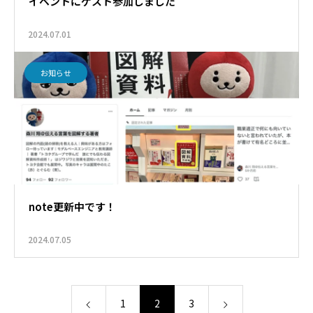
イベントにゲスト参加しました
2024.07.01
お知らせ
note更新中です！
2024.07.05
1
2
3