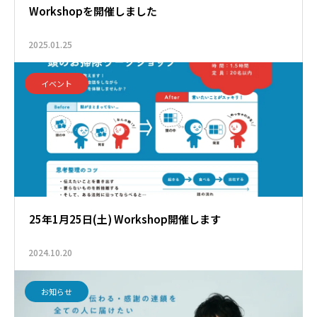
Workshopを開催しました
2025.01.25
イベント
25年1月25日(土) Workshop開催します
2024.10.20
お知らせ